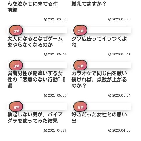
んを泣かせに来てる件
覚えてますか？
前編
2026.06.06
2026.05.28
日常
日常
大人になるとなぜゲーム
クソ広告ってイラつくよ
をやらなくなるのか
ね
2026.05.19
2026.05.14
日常
日常
弱者男性が勘違いする女
カラオケで同じ曲を歌い
性の“悪意のない行動”5
続ければ、点数が上がる
選
のか？
2026.05.06
2026.05.01
日常
日常
勃起しない男が、バイア
好きだった女性との思い
グラを使ってみた結果
出
2026.04.29
2026.04.08