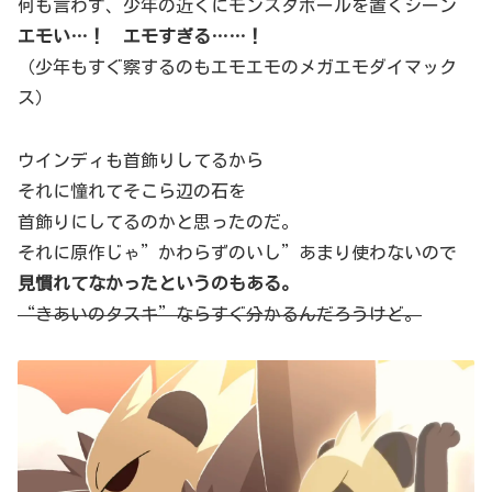
何も言わず、少年の近くにモンスタボールを置くシーン
エモい…！ エモすぎる……！
（少年もすぐ察するのもエモエモのメガエモダイマック
ス）
ウインディも首飾りしてるから
それに憧れてそこら辺の石を
首飾りにしてるのかと思ったのだ。
それに原作じゃ”かわらずのいし”あまり使わないので
見慣れてなかったというのもある。
“きあいのタスキ”ならすぐ分かるんだろうけど。