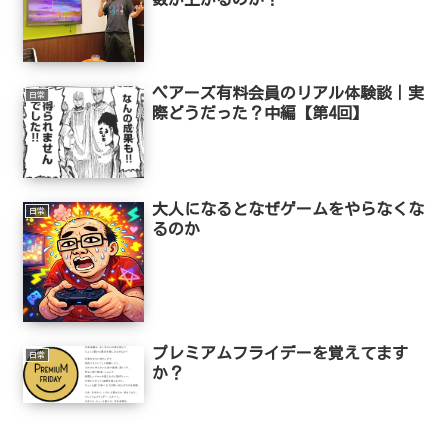
ペアーズ有料会員のリアル体験談｜実
日常
際どうだった？中編【第4回】
大人になるとなぜゲームをやらなくな
日常
るのか
プレミアムフライデーを覚えてます
日常
か？