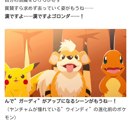
賞賛すら求めず去っていく姿がもうね……
漢ですよ……漢ですよゴロンダ……！
んで”ガーディ”がアップになるシーンがもうね…！
（ヤンチャムが憧れている”ウインディ”の進化前のポケ
モン）