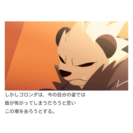
しかしゴロンダは、今の自分の姿では
皆が怖がってしまうだろうと思い
この場を去ろうとする。