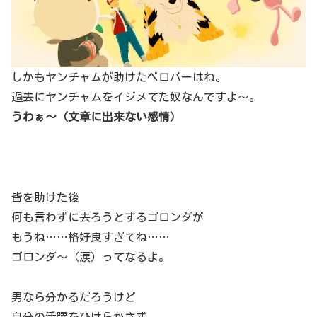
しかもヤンチャムが助けたベロバーはね。
過去にヤンチャムをイジメてた奴なんですよ～。
うわぁ～（文章に出来ない感情）
皆を助けた後
何も言わずに去ろうとするゴロンダが
もうね……格好良すぎてね……
ゴロンダ～（涙）ってなるよ。
男なら分かるだろうけど
自分の活躍をひけらかさず