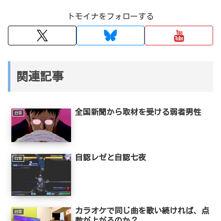
トモイナをフォローする
関連記事
全国新聞から取材を受ける弱者男性
日常
自認レゼと自認七夜
日常
カラオケで同じ曲を歌い続ければ、点
日常
数が上がるのか？