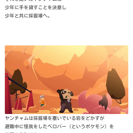
少年に手を貸すことを決意し
少年と共に採掘場へ。
ヤンチャムは採掘場を塞いでいる岩をどかすが
避難中に怪我をしたベロバー（というポケモン）を