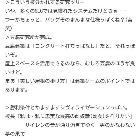
＞こういう枝分かれする研究ツリー
いや、多くのSLGでは見慣れたシステムだけどさぁ……
つーかちょっと、パソゲそのまんまな仕様っぽくね？(苦
笑)
＞豆腐研究所が完成。
豆腐建築は「コンクリート打ちっぱなし」だと、それっぽ
いぞ。
屋上スペースを活用できるのなら、むしろ豆腐のほうが良
いけど。
まあ「美しい屋根の掛け方」は建築ゲームのポイントでは
あります。
＞勝利条件とかますますシヴィライゼーションっぽい。
校長「私は…私に忠実な最高の雌奴隷(幼女)を作りたい」
サイレンの音が通り過ぎてゆく 男のかなわない
夢の果て