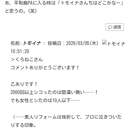
あ、平和島PAに入る時は「トモイナさんちはどこかなー」
と思うの。(笑)
返信
名前:
トモイナ
:
投稿日：2026/03/05(木)
10:51:20
＞くろねこさん
コメントありがとうございます！
乙ありです！
2000回以上シコったのは間違い無い……！
でも女性とシたのは10人以下……
（……素人リフォームは挫折して、プロに泣きついた
りする印象。