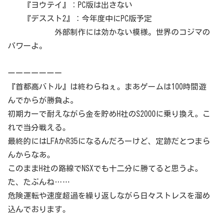
『ヨウテイ』：PC版は出さない
『デススト2』：今年度中にPC版予定
外部制作には効かない模様。世界のコジマの
パワーよ。
ーーーーーーー
『首都高バトル』は終わらねぇ。まあゲームは100時間遊
んでからが勝負よ。
初期カーで耐えながら金を貯めH社のS2000に乗り換え。こ
れで当分戦える。
最終的にはLFAかR35になるんだろーけど、定跡だとつまら
んからなあ。
このままH社の路線でNSXでも十二分に勝てると思うよ。
た、たぶんね……
危険運転や速度超過を繰り返しながら日々ストレスを溜め
込んでおります。