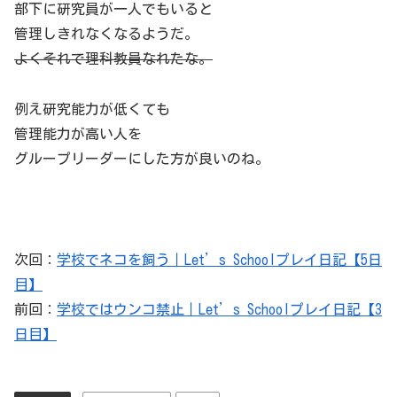
部下に研究員が一人でもいると
管理しきれなくなるようだ。
よくそれで理科教員なれたな。
例え研究能力が低くても
管理能力が高い人を
グループリーダーにした方が良いのね。
次回：
学校でネコを飼う｜Let’s Schoolプレイ日記【5日
目】
前回：
学校ではウンコ禁止｜Let’s Schoolプレイ日記【3
日目】