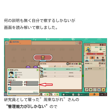
何の説明も無く自分で察するしかないが
画面を読み解いて察しました。
研究員として雇った”周東ながれ”さんの
“管理能力が3しかない”
ので