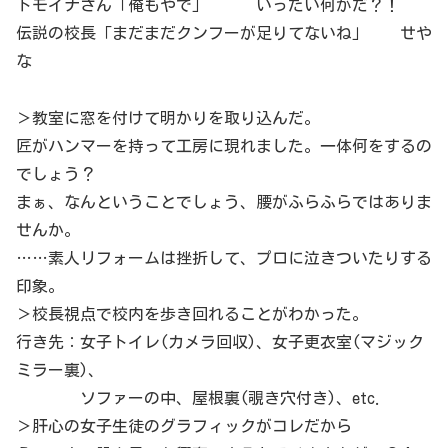
トモイナさん「俺もやで」 いったい何がだ？！
伝説の校長「まだまだクンフーが足りてないね」 せや
な
＞教室に窓を付けて明かりを取り込んだ。
匠がハンマーを持って工房に現れました。一体何をするの
でしょう？
まぁ、なんということでしょう、腰がふらふらではありま
せんか。
……素人リフォームは挫折して、プロに泣きついたりする
印象。
＞校長視点で校内を歩き回れることがわかった。
行き先：女子トイレ(カメラ回収)、女子更衣室(マジック
ミラー裏)、
ソファーの中、屋根裏(覗き穴付き)、etc.
＞肝心の女子生徒のグラフィックがコレだから