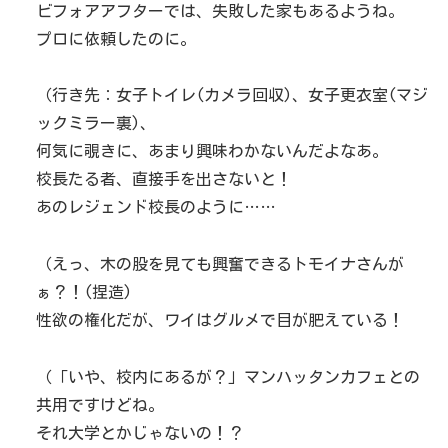
ビフォアアフターでは、失敗した家もあるようね。
プロに依頼したのに。
（行き先：女子トイレ(カメラ回収)、女子更衣室(マジ
ックミラー裏)、
何気に覗きに、あまり興味わかないんだよなあ。
校長たる者、直接手を出さないと！
あのレジェンド校長のように……
（えっ、木の股を見ても興奮できるトモイナさんが
ぁ？！(捏造)
性欲の権化だが、ワイはグルメで目が肥えている！
（「いや、校内にあるが？」マンハッタンカフェとの
共用ですけどね。
それ大学とかじゃないの！？