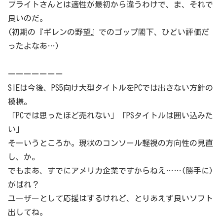
ブライトさんとは適性が最初から違うわけで、ま、それで
良いのだ。
(初期の『ギレンの野望』でのゴップ閣下、ひどい評価だ
ったよなあ…)
ーーーーーーー
SIEは今後、PS5向け大型タイトルをPCでは出さない方針の
模様。
「PCでは思ったほど売れない」「PSタイトルは囲い込みた
い」
そーいうところか。現状のコンソール軽視の方向性の見直
し、か。
でもまあ、すでにアメリカ企業ですからねえ……(勝手に)
がばれ？
ユーザーとして応援はするけれど、とりあえず良いソフト
出してね。