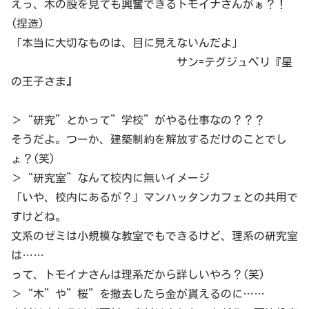
えっ、木の股を見ても興奮できるトモイナさんがぁ？！
(捏造)
「本当に大切なものは、目に見えないんだよ」
サン=テグジュペリ『星
の王子さま』
＞“研究”とかって”学校”がやる仕事なの？？？
そうだよ。つーか、建築制約を解放するだけのことでし
ょ？(笑)
＞“研究室”なんて校内に無いイメージ
「いや、校内にあるが？」マンハッタンカフェとの共用で
すけどね。
文系のゼミは小規模な教室でもできるけど、理系の研究室
は……
って、トモイナさんは理系だから詳しいやろ？(笑)
＞“木”や”桜”を撤去したら金が貰えるのに……