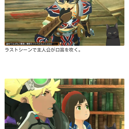
ラストシーンで主人公が口笛を吹く。