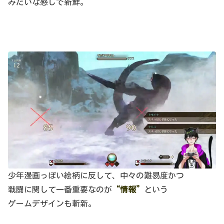
みたいな感じで新鮮。
少年漫画っぽい絵柄に反して、中々の難易度かつ
戦闘に関して一番重要なのが
“情報”
という
ゲームデザインも斬新。