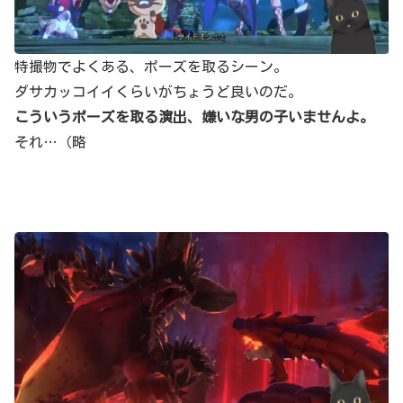
特撮物でよくある、ポーズを取るシーン。
ダサカッコイイくらいがちょうど良いのだ。
こういうポーズを取る演出、嫌いな男の子いませんよ。
それ…（略