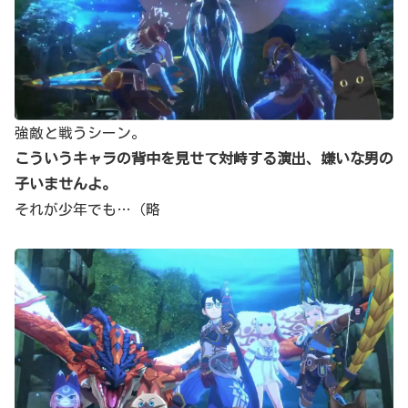
強敵と戦うシーン。
こういうキャラの背中を見せて対峙する演出、嫌いな男の
子いませんよ。
それが少年でも…（略