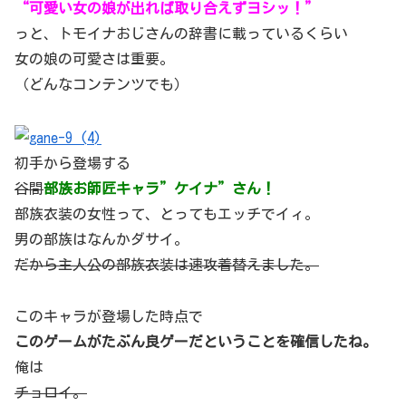
“可愛い女の娘が出れば取り合えずヨシッ！”
っと、トモイナおじさんの辞書に載っているくらい
女の娘の可愛さは重要。
（どんなコンテンツでも）
初手から登場する
谷間
部族お師匠キャラ”ケイナ”さん！
部族衣装の女性って、とってもエッチでイィ。
男の部族はなんかダサイ。
だから主人公の部族衣装は速攻着替えました。
このキャラが登場した時点で
このゲームがたぶん良ゲーだということを確信したね。
俺は
チョロイ。