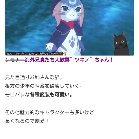
ケモナー
海外兄貴たち大歓喜”ツキノ”ちゃん！
見た目通りお姉さんな猫。
相方の少年の性癖を破壊していく。
モロバレな
各種変装も可愛い。
その他魅力的なキャラクターも多いけど
長くなるので割愛！