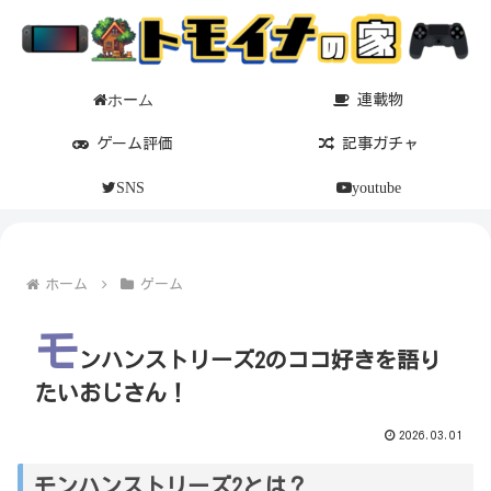
ホーム
連載物
ゲーム評価
記事ガチャ
SNS
youtube
ホーム
ゲーム
モ
ンハンストリーズ2のココ好きを語り
たいおじさん！
2026.03.01
モンハンストリーズ2とは？