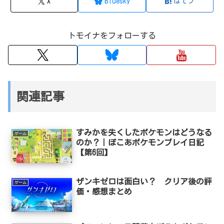
X
Bluesky
はてブ
トモイナをフォローする
関連記事
すみかを失くしたポケモンはどうなる
ゲーム
のか？｜ぽこあポケモンプレイ日記
【第6回】
ザンキゼロは面白い？ クリア後の評
ゲーム
価・感想まとめ