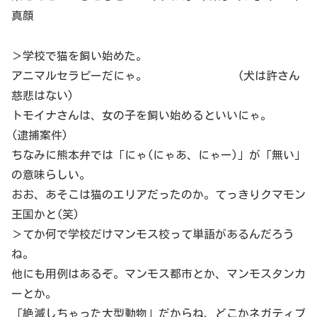
真顔
＞学校で猫を飼い始めた。
アニマルセラピーだにゃ。 (犬は許さん
慈悲はない)
トモイナさんは、女の子を飼い始めるといいにゃ。
(逮捕案件)
ちなみに熊本弁では「にゃ(にゃあ、にゃー)」が「無い」
の意味らしい。
おお、あそこは猫のエリアだったのか。てっきりクマモン
王国かと(笑)
＞てか何で学校だけマンモス校って単語があるんだろう
ね。
他にも用例はあるぞ。マンモス都市とか、マンモスタンカ
ーとか。
「絶滅しちゃった大型動物」だからね、どこかネガティブ