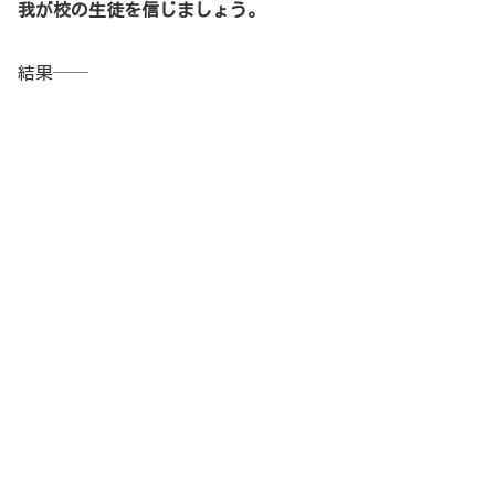
我が校の生徒を信じましょう。
結果──