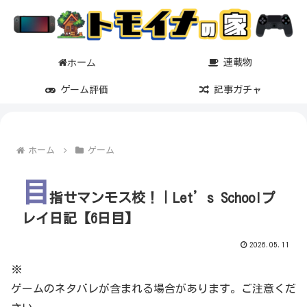
ホーム
連載物
ゲーム評価
記事ガチャ
ホーム
ゲーム
目
指せマンモス校！｜Let’s Schoolプ
レイ日記【6日目】
2026.05.11
※
ゲームのネタバレが含まれる場合があります。ご注意くだ