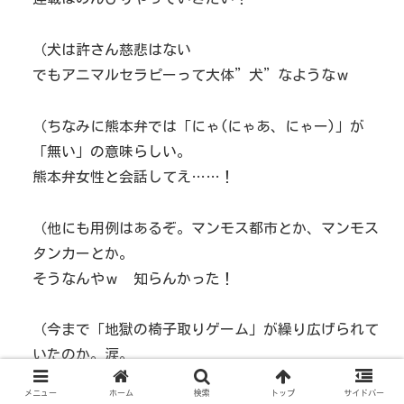
（犬は許さん慈悲はない
でもアニマルセラピーって大体”犬”なようなｗ
（ちなみに熊本弁では「にゃ(にゃあ、にゃー)」が
「無い」の意味らしい。
熊本弁女性と会話してえ……！
（他にも用例はあるぞ。マンモス都市とか、マンモス
タンカーとか。
そうなんやｗ 知らんかった！
（今まで「地獄の椅子取りゲーム」が繰り広げられて
いたのか。涙。
生徒数少ないから問題なし！
メニュー
ホーム
検索
トップ
サイドバー