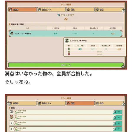
満点はいなかった物の、全員が合格した。
そりゃあね。