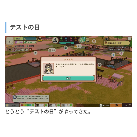
テストの日
とうとう
“テストの日”
がやってきた。