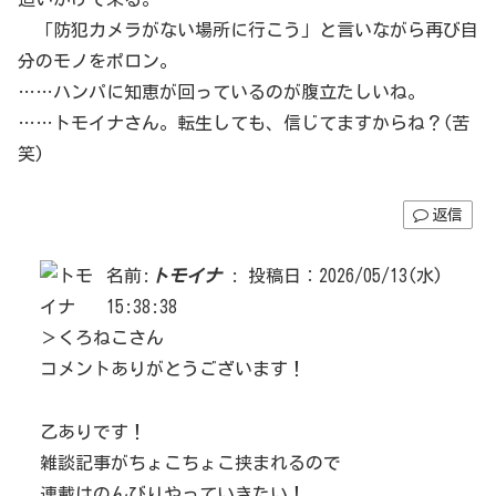
「防犯カメラがない場所に行こう」と言いながら再び自
分のモノをポロン。
……ハンパに知恵が回っているのが腹立たしいね。
……トモイナさん。転生しても、信じてますからね？(苦
笑)
返信
名前:
トモイナ
:
投稿日：2026/05/13(水)
15:38:38
＞くろねこさん
コメントありがとうございます！
乙ありです！
雑談記事がちょこちょこ挟まれるので
連載はのんびりやっていきたい！