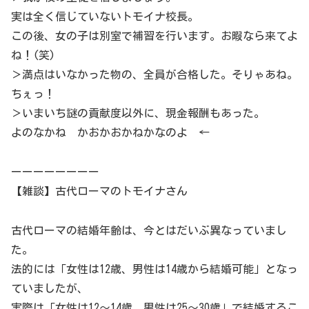
実は全く信じていないトモイナ校長。
この後、女の子は別室で補習を行います。お暇なら来てよ
ね！(笑)
＞満点はいなかった物の、全員が合格した。そりゃあね。
ちぇっ！
＞いまいち謎の貢献度以外に、現金報酬もあった。
よのなかね かおかおかねかなのよ ←
ーーーーーーーー
【雑談】古代ローマのトモイナさん
古代ローマの結婚年齢は、今とはだいぶ異なっていまし
た。
法的には「女性は12歳、男性は14歳から結婚可能」となっ
ていましたが、
実際は「女性は12〜14歳、男性は25〜30歳」で結婚するこ