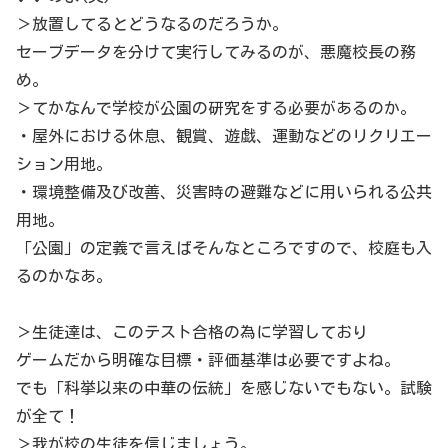
＞放置してるとどうなるのだろうか。
セーブデータを分けて実行してみるのが、悪魔校長の務
め。
＞てかなんで学校が公園の研究をする必要があるのか。
・屋外における休息、観賞、遊戯、運動などのリクリエー
ション用地。
・環境整備及び改善、災害時の避難などに用いられる公共
用地。
「公園」の定義で言えばそんなところですので、校庭も入
るのかなあ。
＞生徒達は、このテスト合格の為に学習しており
ゲームだから明確な目標・評価基準は必要ですよね。
でも「科挙以来の中華の伝統」を感じないでもない。試験
が全て！
＞我が校の生徒を信じましょう。