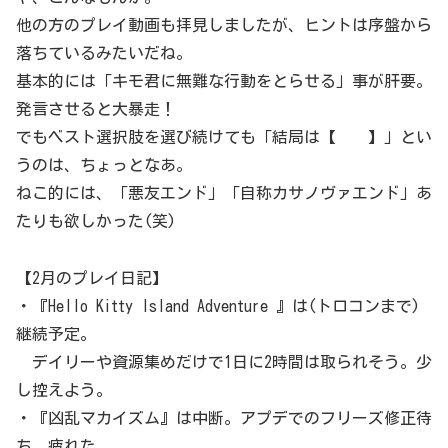
他の方のプレイ動画も拝見しましたが、ヒントは序盤から
落ちているみたいだね。
基本的には「キモ君に無難な行動をとらせる」事が肝要。
発言させると大暴走！
でもベスト選択肢を選び続けても「結局は【 】」とい
うのは、ちょっとなあ。
ねこ的には、「悪友エンド」「自称カサノヴァエンド」あ
たりも欲しかった(笑)
【2月のプレイ日記】
・『Hello Kitty Island Adventure 』は(トロコンまで)
継続予定。
デイリーや資源集めだけで1日に2時間は取られそう。少
し控えよう。
・『凶乱マカイズム』は中断。アプデでのフリーズ修正待
ち。疲れた。