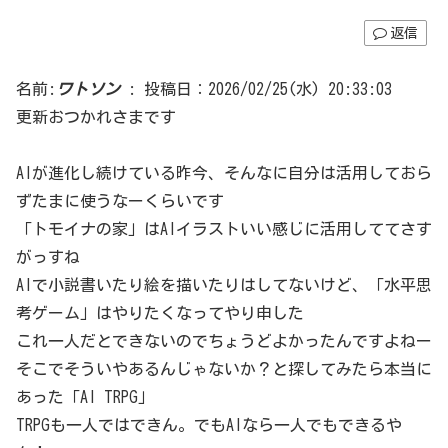
返信
名前:
ワトソン
:
投稿日：2026/02/25(水) 20:33:03
更新おつかれさまです
AIが進化し続けている昨今、そんなに自分は活用しておら
ずたまに使うなーくらいです
「トモイナの家」はAIイラストいい感じに活用しててさす
がっすね
AIで小説書いたり絵を描いたりはしてないけど、「水平思
考ゲーム」はやりたくなってやり申した
これ一人だとできないのでちょうどよかったんですよねー
そこでそういやあるんじゃないか？と探してみたら本当に
あった「AI TRPG」
TRPGも一人ではできん。でもAIなら一人でもできるや