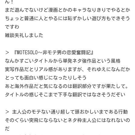
ん！
まだ遊んでないけど漫画とかのキャラなりきりでやるとか
ちょっと普通に人とやるには恥ずかしい遊び方もできそう
ですわ
雑談失礼しました
＞ 『MOTESOLO～非モテ男の恋愛奮闘記』
なんかすごいタイトルから単発ネタ強作品という風格
実写作品だとリアル感がありますが、それゆえになんだか
とっても面白い感じになったりしそう
あと海外作品だと気になるのは翻訳部分ですが果たして。
タイトルの感じそこまで下手な翻訳ではなさそうだぞい
＞ 主人公のモテない通り超して頭おかしいまである行動
そのぐらい突飛にならないとネタ枠主人公にはなれないの
だ