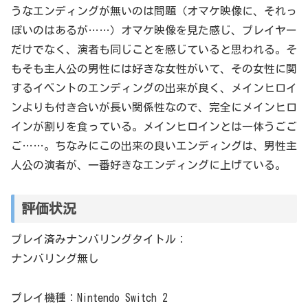
うなエンディングが無いのは問題（オマケ映像に、それっ
ぽいのはあるが……）オマケ映像を見た感じ、プレイヤー
だけでなく、演者も同じことを感じていると思われる。そ
もそも主人公の男性には好きな女性がいて、その女性に関
するイベントのエンディングの出来が良く、メインヒロイ
ンよりも付き合いが長い関係性なので、完全にメインヒロ
インが割りを食っている。メインヒロインとは一体うごご
ご……。ちなみにこの出来の良いエンディングは、男性主
人公の演者が、一番好きなエンディングに上げている。
評価状況
プレイ済みナンバリングタイトル：
ナンバリング無し
プレイ機種：Nintendo Switch 2