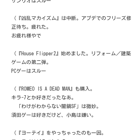
サンリオはスルー
（『凶乱マカイズム』は中断。アプデでのフリーズ修
正待ち。疲れた。
お疲れ様やで
（『House Flipper2』始めました。リフォーム／建築
ゲームの第二弾。
PCゲーはスルー
（『ROMEO IS A DEAD MAN』も購入。
キラ-7とか好きだったなあ。
「わけがわからない闇鍋SF」は微妙。
須田ゲーは好きだけど、小島は嫌い。
（『ヨーテイ』をやっちゃったのも一因。