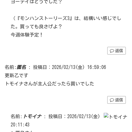
ヨーテイはどうでした？
（『モンハンストーリーズ3』は、結構いい感じでし
た。買っても良さげよ？
今週体験予定！
返信
名前:
匿名
:
投稿日：2026/02/13(金) 16:59:06
更新乙です
トモイナさんが主人公だったら買いでした
返信
名前:
トモイナ
:
投稿日：2026/02/13(金)
20:11:43