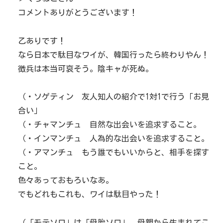
コメントありがとうございます！
乙ありです！
なら日本で駄目なワイが、韓国行ったら終わりやん！
徴兵は本当可哀そう。陰キャが死ぬ。
（・ソゲティン 友人知人の紹介で1対1で行う「お見
合い」
（・チャマンチュ 自然な出会いを追求すること。
（・インマンチュ 人為的な出会いを追求すること。
（・アマンチュ もう誰でもいいからと、相手を探す
こと。
色々あっておもろいなあ。
でもどれもこれも、ワイは駄目やった！
（「モテソロ」は「母胎ソロ」、母親から生まれてこ