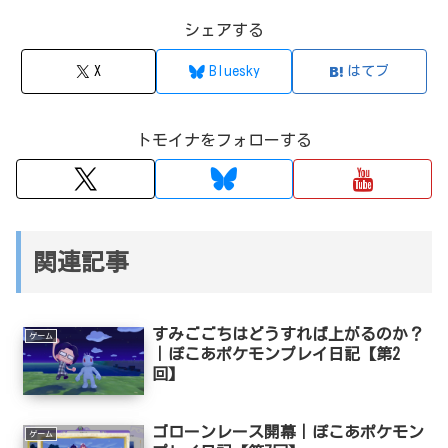
シェアする
X
Bluesky
はてブ
トモイナをフォローする
関連記事
すみごごちはどうすれば上がるのか？
ゲーム
｜ぽこあポケモンプレイ日記【第2
回】
ゴローンレース開幕｜ぽこあポケモン
ゲーム