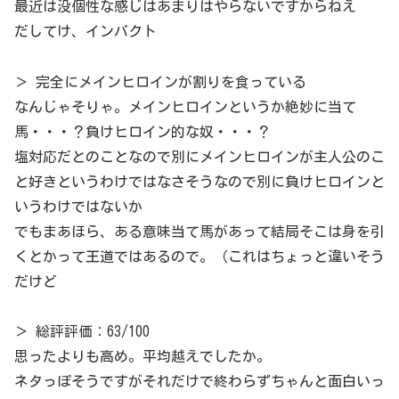
最近は没個性な感じはあまりはやらないですからねえ
だしてけ、インパクト
＞ 完全にメインヒロインが割りを食っている
なんじゃそりゃ。メインヒロインというか絶妙に当て
馬・・・？負けヒロイン的な奴・・・？
塩対応だとのことなので別にメインヒロインが主人公のこ
と好きというわけではなさそうなので別に負けヒロインと
いうわけではないか
でもまあほら、ある意味当て馬があって結局そこは身を引
くとかって王道ではあるので。（これはちょっと違いそう
だけど
＞ 総評評価：63/100
思ったよりも高め。平均越えでしたか。
ネタっぽそうですがそれだけで終わらずちゃんと面白いっ