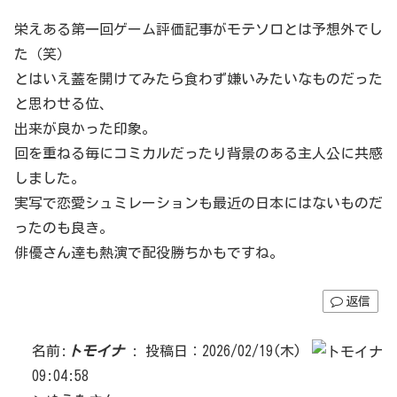
栄えある第一回ゲーム評価記事がモテソロとは予想外でし
た（笑）
とはいえ蓋を開けてみたら食わず嫌いみたいなものだった
と思わせる位、
出来が良かった印象。
回を重ねる毎にコミカルだったり背景のある主人公に共感
しました。
実写で恋愛シュミレーションも最近の日本にはないものだ
ったのも良き。
俳優さん達も熱演で配役勝ちかもですね。
返信
名前:
トモイナ
:
投稿日：2026/02/19(木)
09:04:58