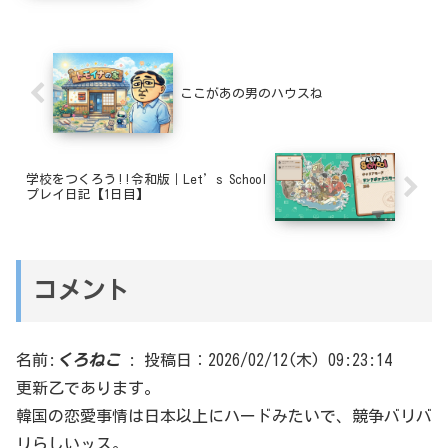
ここがあの男のハウスね
学校をつくろう!!令和版｜Let’s School
プレイ日記【1日目】
コメント
名前:
くろねこ
:
投稿日：2026/02/12(木) 09:23:14
更新乙であります。
韓国の恋愛事情は日本以上にハードみたいで、競争バリバ
リらしいッス。