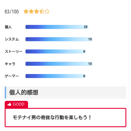
63/100
個人
25
システム
10
ストーリー
9
キャラ
10
ゲーマー
9
個人的感想
モテナイ男の奇抜な行動を楽しもう！