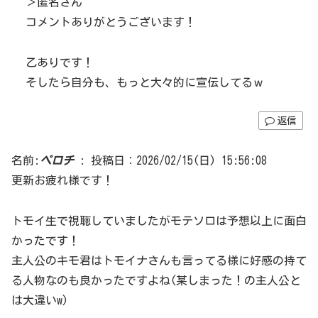
＞匿名さん
コメントありがとうございます！
乙ありです！
そしたら自分も、もっと大々的に宣伝してるｗ
返信
名前:
ペロチ
:
投稿日：2026/02/15(日) 15:56:08
更新お疲れ様です！
トモイ生で視聴していましたがモテソロは予想以上に面白
かったです！
主人公のキモ君はトモイナさんも言ってる様に好感の持て
る人物なのも良かったですよね(某しまった！の主人公と
は大違いw)