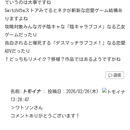
ていうのは大事ですね
Switchのeストアみてるとネタが斬新な恋愛ゲーム結構あ
りますよね
攻略対象みんなガチ陰キャな「陰キャラブコメ」なる乙女
ゲームだったり
告白されると爆死する「デスマッチラブコメ！」なる恋愛
ADVだったり
↑どっちもリメイク？移植？作品ではあるようですがね
返信
名前:
トモイナ
:
投稿日：2026/02/26(木)
13:28:47
＞ワトソンさん
コメントありがとうございます！