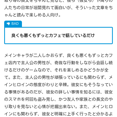
取り等の長文をちゃんと見ると、彼ら（彼女ら）や周りの
人たちの日常が垣間見れて面白いが、そういった文章をち
ゃんと読んで楽しめる人向け。
良くも悪くもずっとカフェで話しているだけ
メインキャラが二人しかおらず、良くも悪くもずっとカフ
ェ店内で主人公の男性が、奇抜な行動をしながら会話し続
けるだけのゲームなので、それを楽しめるかどうかが全
て。また、主人公の男性が頑張っているにも関わらず、メ
インヒロインの態度がわりと辛辣。彼女にもそうなってい
る事情があるのだが、彼女の詳しい事情を知るには、彼女
のスマホを何回も盗み見し、かつ友人や家族との長文のや
り取りを見ないと心情が把握出来ない。また、メインヒロ
インにも関わらず、彼女と明確に上手く行ったと分かるよ