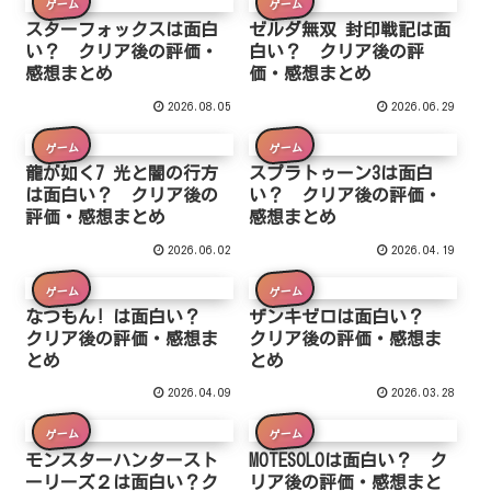
ゲーム
ゲーム
スターフォックスは面白
ゼルダ無双 封印戦記は面
い？ クリア後の評価・
白い？ クリア後の評
感想まとめ
価・感想まとめ
2026.08.05
2026.06.29
ゲーム
ゲーム
龍が如く7 光と闇の行方
スプラトゥーン3は面白
は面白い？ クリア後の
い？ クリア後の評価・
評価・感想まとめ
感想まとめ
2026.06.02
2026.04.19
ゲーム
ゲーム
なつもん! は面白い？
ザンキゼロは面白い？
クリア後の評価・感想ま
クリア後の評価・感想ま
とめ
とめ
2026.04.09
2026.03.28
ゲーム
ゲーム
モンスターハンタースト
MOTESOLOは面白い？ ク
ーリーズ２は面白い？ク
リア後の評価・感想まと