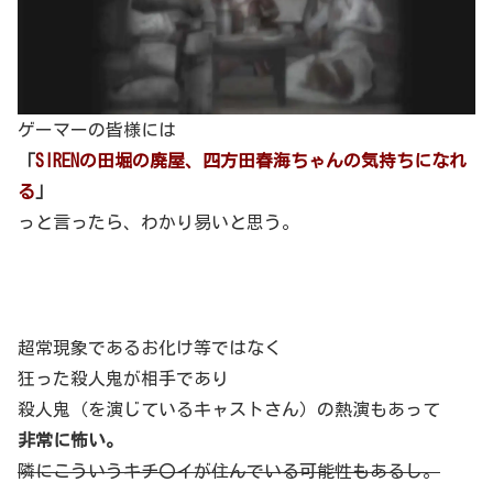
ゲーマーの皆様には
「
SIRENの田堀の廃屋、四方田春海ちゃんの気持ちになれ
る
」
っと言ったら、わかり易いと思う。
超常現象であるお化け等ではなく
狂った殺人鬼が相手であり
殺人鬼（を演じているキャストさん）の熱演もあって
非常に怖い。
隣にこういうキチ〇イが住んでいる可能性もあるし。