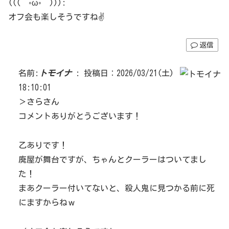
(((´◦ω◦｀))):
オフ会も楽しそうですね✌️
返信
名前:
トモイナ
:
投稿日：2026/03/21(土)
18:10:01
＞さらさん
コメントありがとうございます！
乙ありです！
廃屋が舞台ですが、ちゃんとクーラーはついてまし
た！
まあクーラー付いてないと、殺人鬼に見つかる前に死
にますからねｗ