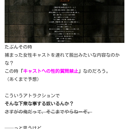
たぶんその時
捕まった女性キャストを連れて脱出みたいな内容なのか
な？
この時
「
キャストへの性的質問禁止
」
なのだろう。
（あくまで予想）
こういうアトラクションで
そんな下衆な事する奴いるんか？
さすがの俺だって、そこまでやらねーぞ。
──っと思うけど