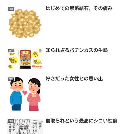
はじめての尿路結石、その痛み
日常
知られざるパチンカスの生態
日常
好きだった女性との思い出
日常
寝取られという最高にシコい性癖
日常