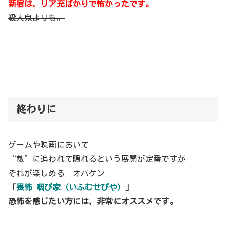
新宿は、リア充ばかりで怖かったです。
殺人鬼よりも。
終わりに
ゲームや映画において
“敵”に追われて隠れるという展開が定番ですが
それが楽しめる オバケン
「
畏怖 咽び家（いふむせびや）
」
恐怖を感じたい方には、非常にオススメです。