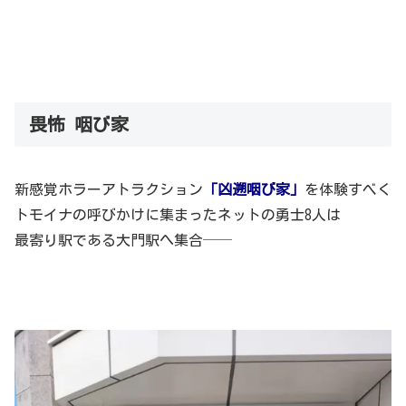
畏怖 咽び家
新感覚ホラーアトラクション
「凶遡咽び家」
を体験すべく
トモイナの呼びかけに集まったネットの勇士8人は
最寄り駅である大門駅へ集合──