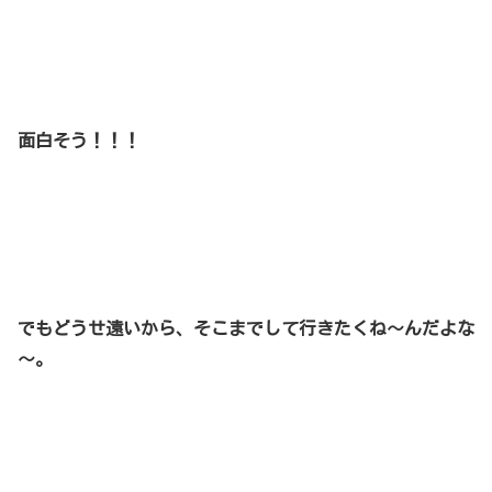
面白そう！！！
でもどうせ
遠いから、そこまでして行きたくね～んだよな
～。