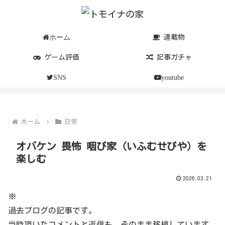
ホーム
連載物
ゲーム評価
記事ガチャ
SNS
youtube
ホーム
日常
オバケン 畏怖 咽び家（いふむせびや）を
楽しむ
2026.03.21
※
過去ブログの記事です。
当時頂いたコメントと返信も、そのまま移植しています。