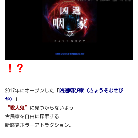
！？
2017年にオープンした
「
凶遡咽び家（きょうそむせび
や）
」
“殺人鬼”
に見つからないよう
古民家を自由に探索する
新感覚ホラーアトラクション。