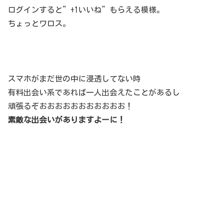
ログインすると”+1いいね”もらえる模様。
ちょっとワロス。
スマホがまだ世の中に浸透してない時
有料出会い系であれば一人出会えたことがあるし
頑張るぞおおおおおおおおおおお！
素敵な出会いがありますよーに！