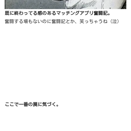
既に終わってる感のあるマッチングアプリ奮闘記。
奮闘する場もないのに奮闘記とか、笑っちゃうね（泣）
ここで一番の罠に気づく。