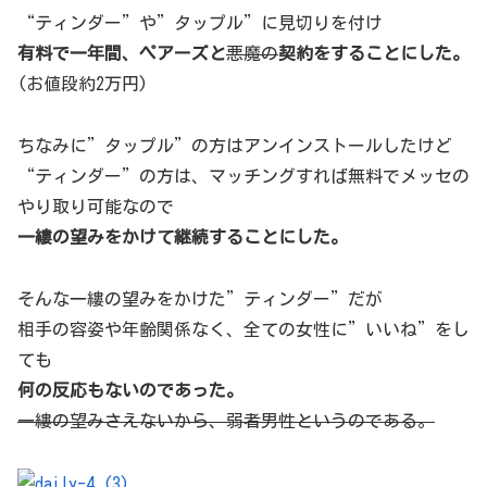
“ティンダー”や”タップル”に見切りを付け
有料で一年間、ペアーズと
悪魔の
契約をすることにした。
(お値段約2万円)
ちなみに”タップル”の方はアンインストールしたけど
“ティンダー”の方は、マッチングすれば無料でメッセの
やり取り可能なので
一縷の望みをかけて継続することにした。
そんな一縷の望みをかけた”ティンダー”だが
相手の容姿や年齢関係なく、全ての女性に”いいね”をし
ても
何の反応もないのであった。
一縷の望みさえないから、弱者男性というのである。