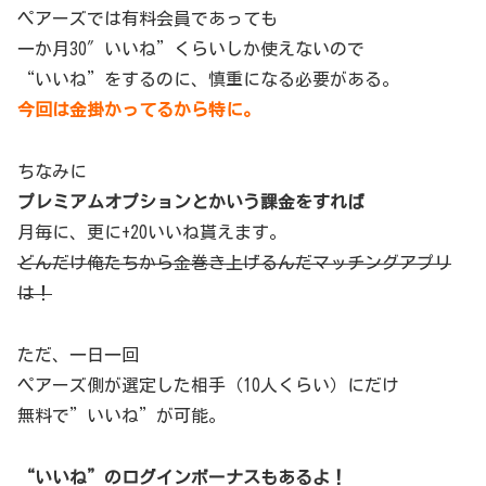
ペアーズでは有料会員であっても
一か月30″いいね”くらいしか使えないので
“いいね”をするのに、慎重になる必要がある。
今回は金掛かってるから特に。
ちなみに
プレミアムオプションとかいう課金をすれば
月毎に、更に+20いいね貰えます。
どんだけ俺たちから金巻き上げるんだマッチングアプリ
は！
ただ、一日一回
ペアーズ側が選定した相手（10人くらい）にだけ
無料で”いいね”が可能。
“いいね”のログインボーナスもあるよ！