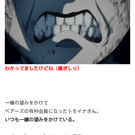
わかってましたけどね（歯ぎしり）
一縷の望みをかけて
ペアーズの有料会員になったトモイナさん。
いつも一縷の望みをかけている。