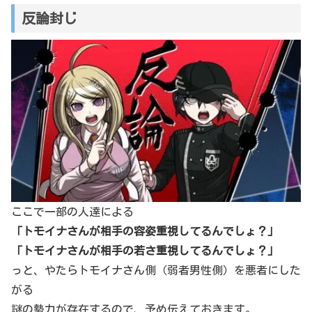
反論封じ
ここで一部の人達による
「トモイナさんが相手の容姿重視してるんでしょ？」
「トモイナさんが相手の若さ重視してるんでしょ？」
っと、やたらトモイナさん側（弱者男性側）を悪者にした
がる
謎の勢力が存在するので、予め伝えておきます。