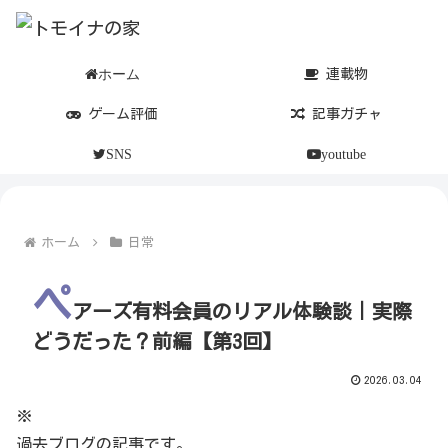
ホーム
連載物
ゲーム評価
記事ガチャ
SNS
youtube
ホーム
日常
ペ
アーズ有料会員のリアル体験談｜実際
どうだった？前編【第3回】
2026.03.04
※
過去ブログの記事です。