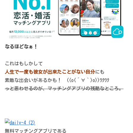
なるほどなぁ！
これはもしかして
人生で一度も彼女が出来たことがない自分
にも
素敵な出会いがあるかも！ ((o(´∀｀)o))ﾜｸﾜｸ
っと思わせるのが、マッチングアプリの残酷なところ。
無料マッチングアプリである