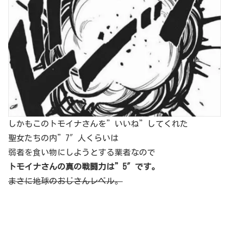
しかもこのトモイナさんを”いいね”してくれた
聖女たちの内”7″人くらいは
弱者を食い物にしようとする業者なので
トモイナさんの真の戦闘力は”5″です。
まさに地球のおじさんレベル。