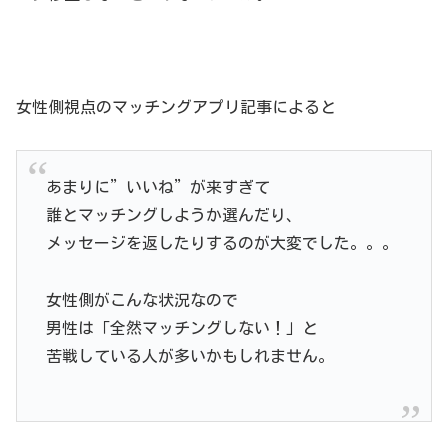
女性側視点のマッチングアプリ記事によると
あまりに”いいね”が来すぎて
誰とマッチングしようか選んだり、
メッセージを返したりするのが大変でした。。。
女性側がこんな状況なので
男性は「全然マッチングしない！」と
苦戦している人が多いかもしれません。