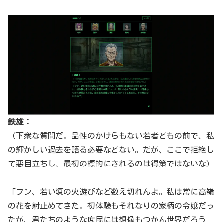
鉄雄：
（下衆な質問だ。品性のかけらもない若者どもの前で、私
の輝かしい過去を語る必要などない。だが、ここで拒絶し
て悪目立ちし、最初の標的にされるのは得策ではないな）
「フン、若い頃の火遊びなど数え切れんよ。私は常に高嶺
の花を射止めてきた。初体験もそれなりの家柄の令嬢だっ
たが、君たちのような庶民には想像もつかん世界だろう