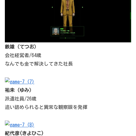
鉄雄（てつお）
会社経営者/64歳
なんでも金で解決してきた社長
祐未（ゆみ）
派遣社員/26歳
追い詰められると異常な観察眼を発揮
紀代彦(きよひこ)