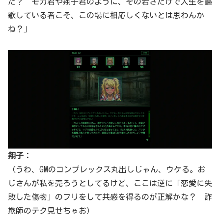
だ？ モカ君や翔子君のように、その若さだけで人生を謳
歌している者こそ、この場に相応しくないとは思わんか
ね？」
翔子：
（うわ、GMのコンプレックス丸出しじゃん、ウケる。お
じさんが私を売ろうとしてるけど、ここは逆に「恋愛に失
敗した傷物」のフリをして共感を得るのが正解かな？ 詐
欺師のテク見せちゃお）