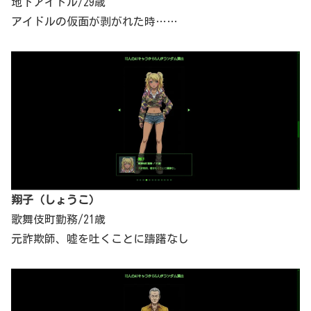
地下アイドル/29歳
アイドルの仮面が剥がれた時……
翔子（しょうこ）
歌舞伎町勤務/21歳
元詐欺師、嘘を吐くことに躊躇なし