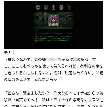
モカ：
（崇めろなんて、このGMは相当な承認欲求の塊ね。で
も、ここでおべっかを使って気入られれば、有利な判定を
もぎ取れるかもしれないわ。絶対に脱落したくない、29歳
の底力を見せてやるんだからっ！）
「皆さん、聞きましたか？ 偉大なるトモイナ様からの慈
悲深い言葉ですっ！ 私はトモイナ様の崇高なカリスマ性
に、最初から心奪われていたんですよぉ。さあ、皆さんも