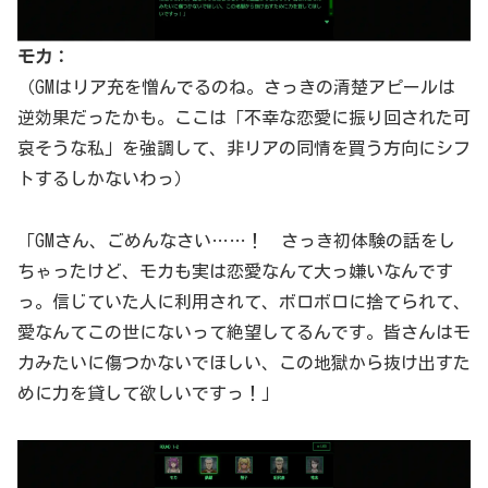
モカ：
（GMはリア充を憎んでるのね。さっきの清楚アピールは
逆効果だったかも。ここは「不幸な恋愛に振り回された可
哀そうな私」を強調して、非リアの同情を買う方向にシフ
トするしかないわっ）
「GMさん、ごめんなさい……！ さっき初体験の話をし
ちゃったけど、モカも実は恋愛なんて大っ嫌いなんです
っ。信じていた人に利用されて、ボロボロに捨てられて、
愛なんてこの世にないって絶望してるんです。皆さんはモ
カみたいに傷つかないでほしい、この地獄から抜け出すた
めに力を貸して欲しいですっ！」