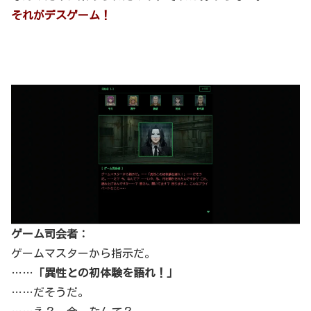
それがデスゲーム！
ゲーム司会者：
ゲームマスターから指示だ。
……
「異性との初体験を語れ！」
……だそうだ。