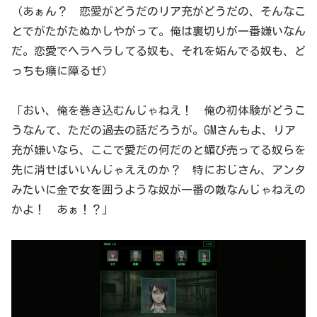
（あぁん？ 恋愛がどうだのリア充がどうだの、そんなこ
とでがたがたぬかしやがって。俺は裏切りが一番嫌いなん
だ。恋愛でヘラヘラしてる奴も、それを妬んでる奴も、ど
っちも癪に障るぜ）
「おい、俺を巻き込むんじゃねえ！ 俺の初体験がどうこ
うなんて、ただの過去の話だろうが。GMさんもよ、リア
充が嫌いなら、ここで愛だの何だのと媚び売ってる奴らを
先に消せばいいんじゃええのか？ 特におじさん、アンタ
みたいに金で女を囲うような奴が一番の敵なんじゃねえの
かよ！ あぁ！？」