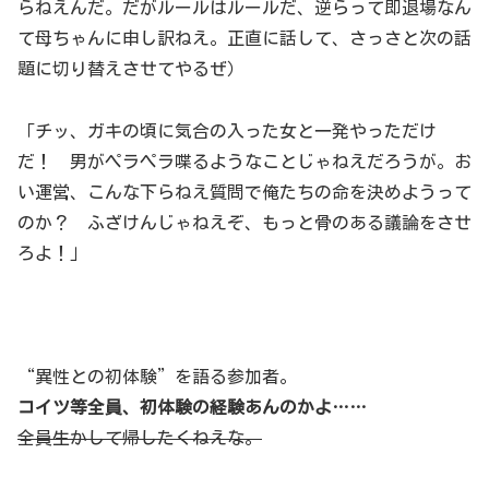
らねえんだ。だがルールはルールだ、逆らって即退場なん
て母ちゃんに申し訳ねえ。正直に話して、さっさと次の話
題に切り替えさせてやるぜ）
「チッ、ガキの頃に気合の入った女と一発やっただけ
だ！ 男がペラペラ喋るようなことじゃねえだろうが。お
い運営、こんな下らねえ質問で俺たちの命を決めようって
のか？ ふざけんじゃねえぞ、もっと骨のある議論をさせ
ろよ！」
“異性との初体験”を語る参加者。
コイツ等全員、初体験の経験あんのかよ……
全員生かして帰したくねえな。