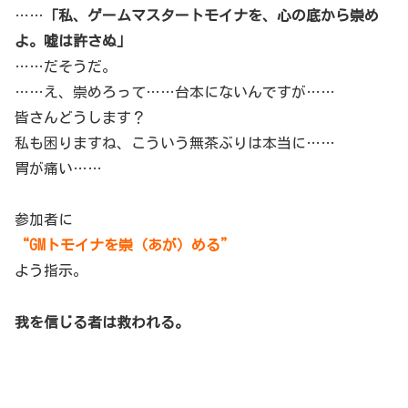
……
「私、ゲームマスタートモイナを、心の底から崇め
よ。嘘は許さぬ」
……だそうだ。
……え、崇めろって……台本にないんですが……
皆さんどうします？
私も困りますね、こういう無茶ぶりは本当に……
胃が痛い……
参加者に
“GMトモイナを崇（あが）める”
よう指示。
我を信じる者は救われる。