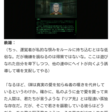
鉄雄：
（ちっ、運営者が私的な恨みをルールに持ち込むとはな低
俗な。だが機嫌を損ねるのは得策ではないな。ここは遊び
なれた自分を卑下しつつ、他の連中にヘイトが向くよう誘
導して場を支配してやる）
「なるほど、GMは真実の愛を知らぬ者の嘆きを代弁して
いるというわけか。確かに、私のように金で愛を買って来
た人間は、君たちが言うような『リア充』とは程遠い孤独
な存在だ。だが、そこで若さを謳歌している彼らはどう