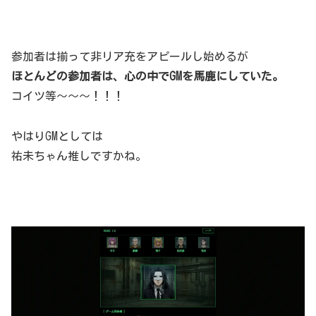
参加者は揃って非リア充をアピールし始めるが
ほとんどの参加者は、心の中でGMを馬鹿にしていた。
コイツ等～～～！！！
やはりGMとしては
祐未ちゃん推しですかね。