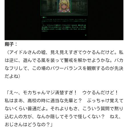
翔子：
（アイドルさんの嘘、見え見えすぎてウケるんだけど。私
は逆に、遊んでる風を装って警戒を解かせようかな。バカ
なフリして、この場のパワーバランスを観察するのが先決
だよね）
「え～、モカちゃんマジ清楚すぎ！ ウケるんだけど！
私はまあ、高校の時に適当な先輩と？ ぶっちゃけ覚えて
ないくらい普通だよ。それよりもさ、こういう質問で黙り
込む人の方が、なんか隠してそうで怪しくない？ ねえ、
おじさんはどうなの？」