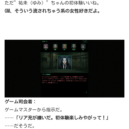
ただ”祐未（ゆみ）”ちゃんの初体験いいね。
GM、そういう流されちゃう系の女性好きだよ。
ゲーム司会者：
ゲームマスターから指示だ。
……
「リア充が嫌いだ。初体験楽しみやがって！」
……だそうだ。