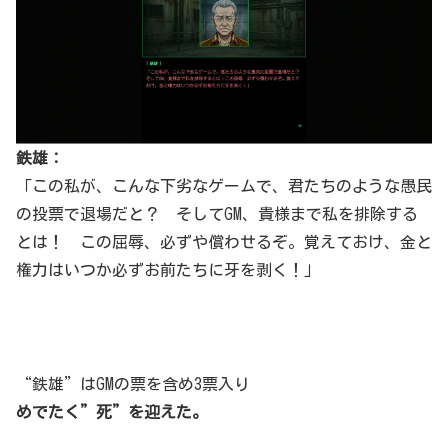
鉄雄：
「この私が、こんな下劣なゲームで、君たちのような愚民
の投票で退場だと？ そしてGM、貴様まで私を排除する
とは！ この屈辱、必ずや償わせるぞ。覚えておけ、金と
権力はいつか必ずお前たちに牙を剥く！」
“鉄雄”はGMの票を含め3票入り
めでたく”死”を迎えた。