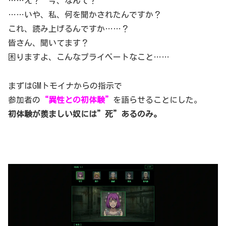
……え？ 今、なんて？
……いや、私、何を聞かされたんですか？
これ、読み上げるんですか……？
皆さん、聞いてます？
困りますよ、こんなプライベートなこと……
まずはGMトモイナからの指示で
参加者の
“異性との初体験”
を語らせることにした。
初体験が羨ましい奴には”死”あるのみ。