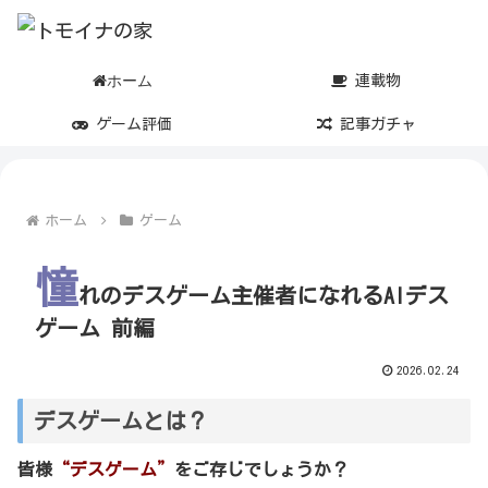
ホーム
連載物
ゲーム評価
記事ガチャ
ホーム
ゲーム
憧
れのデスゲーム主催者になれるAIデス
ゲーム 前編
2026.02.24
デスゲームとは？
皆様
“デスゲーム”
をご存じでしょうか？