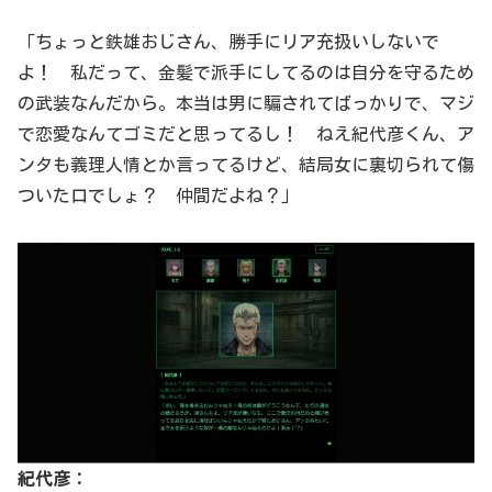
「ちょっと鉄雄おじさん、勝手にリア充扱いしないで
よ！ 私だって、金髪で派手にしてるのは自分を守るため
の武装なんだから。本当は男に騙されてばっかりで、マジ
で恋愛なんてゴミだと思ってるし！ ねえ紀代彦くん、ア
ンタも義理人情とか言ってるけど、結局女に裏切られて傷
ついた口でしょ？ 仲間だよね？」
紀代彦：