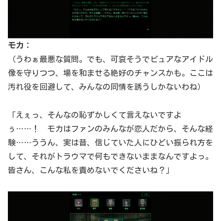
モカ：
（うわぁ最悪な質問。でも、可哀そうでピュアなアイドル
像を守りつつ、場を和ませる絶好のチャンスかも。ここは
汚れ役を回避して、みんなの同情を誘うしかないわね）
「えぇっ、そんなの恥ずかしくて言えないですよ
ぅ……！ モカはファンのみんなが恋人だから、そんな経
験……ううん、実は昔、信じていた人にひどい振られ方を
して、それがトラウマで何もできないままなんですよっ。
皆さん、こんな私を責めないでくださいね？」